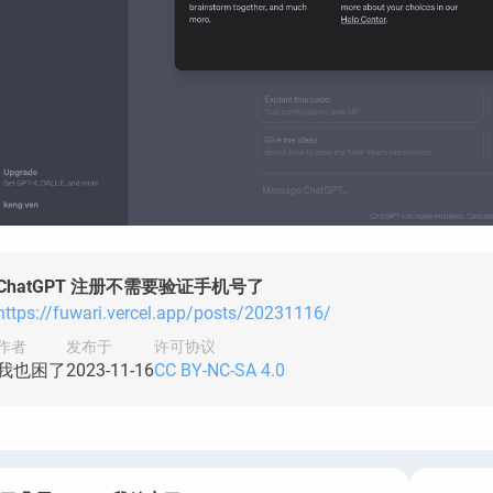
ChatGPT 注册不需要验证手机号了
https://fuwari.vercel.app/posts/20231116/
作者
发布于
许可协议
我也困了
2023-11-16
CC BY-NC-SA 4.0