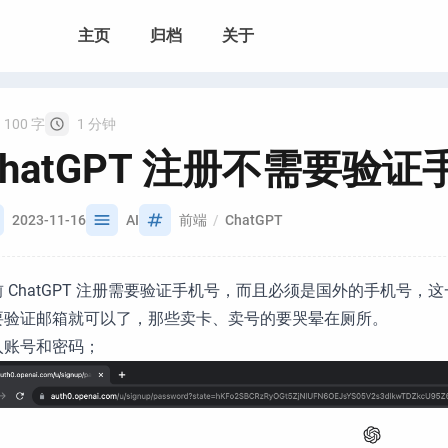
主页
归档
关于
100 字
1 分钟
ChatGPT 注册不需要验
2023-11-16
AI
前端
ChatGPT
前 ChatGPT 注册需要验证手机号，而且必须是国外的手机号
要验证邮箱就可以了，那些卖卡、卖号的要哭晕在厕所。
入账号和密码；