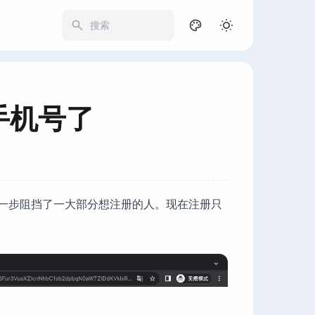
250
证手机号了
，这一步阻挡了一大部分想注册的人。现在注册只