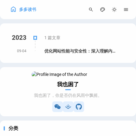
多多读书
250
2023
1 篇文章
优化网站性能与安全性：深入理解内容分发网络（CDN）
09-04
我也困了
我也困了，你是否仍在风雨中飘摇。
分类