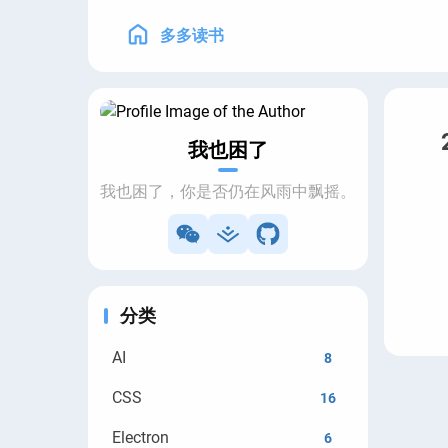
多多读书
我也困了
我也困了，你是否仍在风雨中飘摇。
分类
AI
8
CSS
16
Electron
6