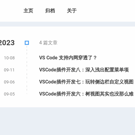
主页
归档
关于
2023
4 篇文章
VS Code 支持内网穿透了？
10-08
VSCode插件开发八：深入浅出配置菜单项
09-11
VSCode插件开发七：玩转侧边栏自定义视图
09-06
VSCode插件开发六：树视图其实也没那么难
09-05