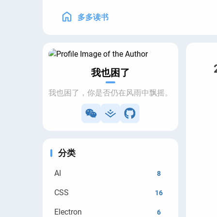
多多读书
我也困了
我也困了，你是否仍在风雨中飘摇。
分类
AI
8
CSS
16
Electron
6