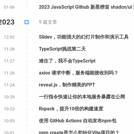
2023 JavaScript Github 新星榜首 shad
01-06
2023
9 篇文章
Slidev，功能强大的幻灯片制作和演示工具
12-02
TypeScript挑战第二天
11-28
难住了，我不会TypeScript
11-27
axios 请求中断，服务端能接收到吗？
11-26
reveal.js，制作精美的PPT
11-24
一行指令快速让你的本地服务暴露在公网
10-29
Rspack，提升10倍的构建速度
10-23
使用 GitHub Actions 自动发布npm包
10-05
npm create是怎么初始化Vite项目的？
10-01