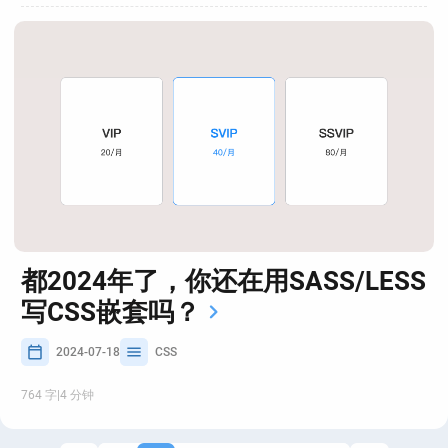
都2024年了，你还在用SASS/LESS
写CSS嵌套吗？
2024-07-18
CSS
764 字
|
4 分钟