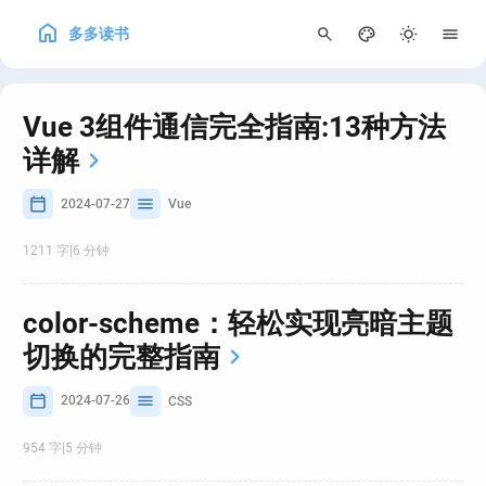
多多读书
250
Vue 3组件通信完全指南:13种方法
详解
2024-07-27
Vue
1211 字
|
6 分钟
color-scheme：轻松实现亮暗主题
切换的完整指南
2024-07-26
CSS
954 字
|
5 分钟