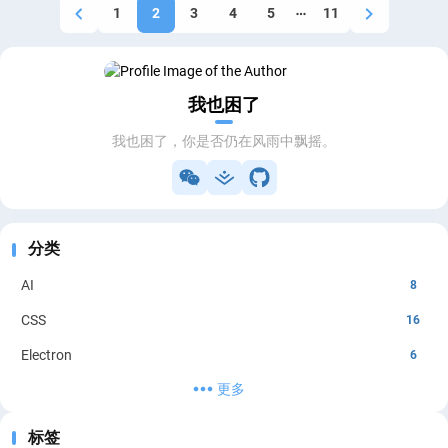
1
2
3
4
5
11
我也困了
我也困了，你是否仍在风雨中飘摇。
分类
AI
8
CSS
16
Electron
6
更多
FastAdmin
2
Golang
1
标签