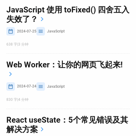
JavaScript 使用 toFixed() 四舍五入
失效了？
2024-07-25
JavaScript
638 字
|
3 分钟
Web Worker：让你的网页飞起来!
2024-07-24
JavaScript
830 字
|
4 分钟
React useState：5个常见错误及其
解决方案