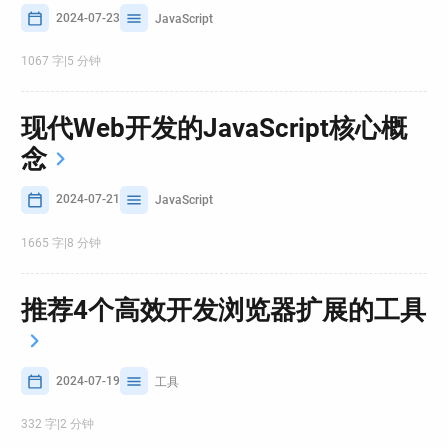
2024-07-23
JavaScript
1067 字
|
5 分钟
现代Web开发的JavaScript核心概
念
2024-07-21
JavaScript
1665 字
|
8 分钟
推荐4个高效开发浏览器扩展的工具
2024-07-19
工具
332 字
|
2 分钟